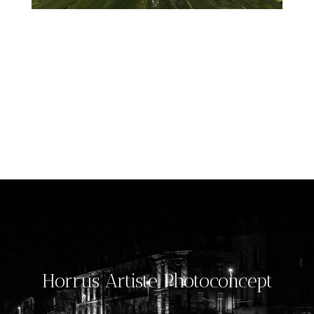
Horrus Artiste Photoconcept