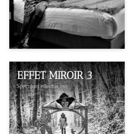
EFFET MIROIR 3
Speculum effectus est
€89