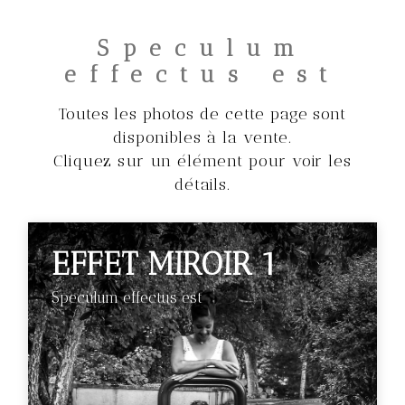
Speculum
effectus est
Toutes les photos de cette page sont
disponibles à la vente.
Cliquez sur un élément pour voir les
détails.
EFFET MIROIR 1
Speculum effectus est
€89