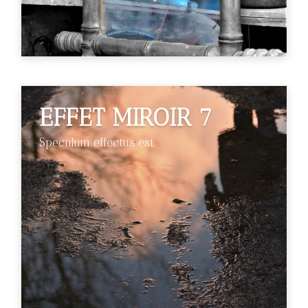
EFFET MIROIR 7
Speculum effectus est
€89