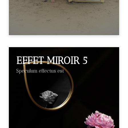
EFFET MIROIR 5
Speculum effectus est
€89