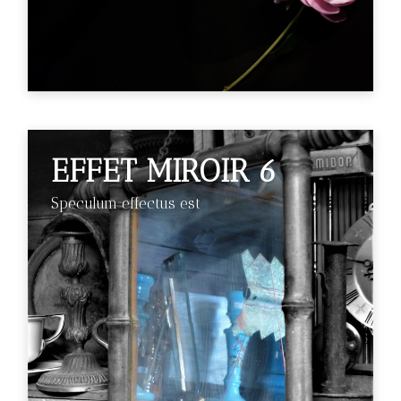
EFFET MIROIR 6
Speculum effectus est
€89