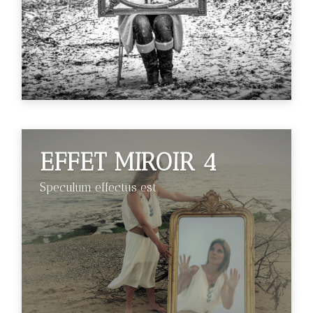
EFFET MIROIR 4
Speculum effectus est
€89