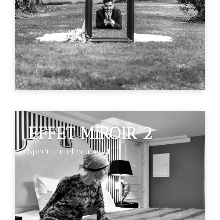
EFFET MIROIR 2
Speculum effectus est
€89