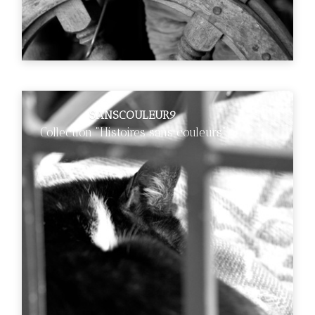
SANSCOULEUR9
Collection "Histoires sans couleurs"
€89