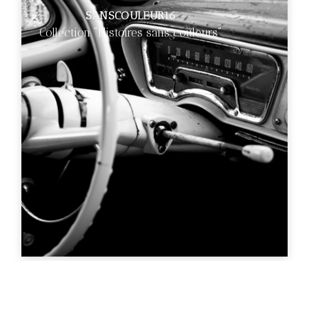
SANSCOULEUR16
Collection "Histoires sans couleurs"
€89