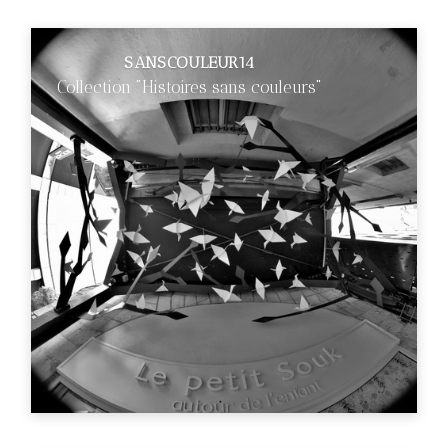
SANSCOULEUR14
Collection "Histoires sans couleurs"
€89