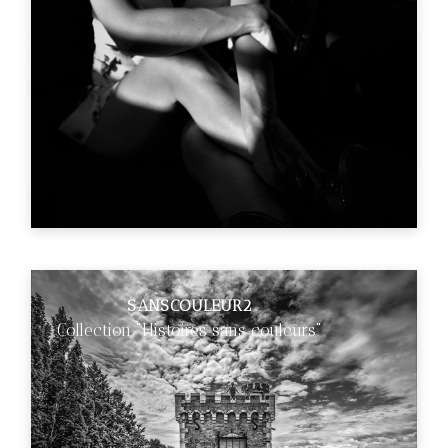
SANSCOULEUR2
Collection "Histoires sans couleurs"
€89