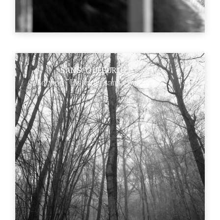
SANSCOULEUR10
Collection "Histoires sans couleurs"
€89