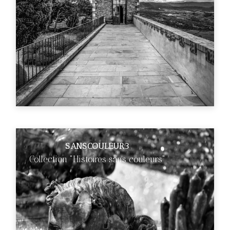
SANSCOULEUR3
Collection "Histoires sans couleurs"
€89