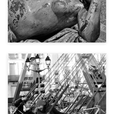
SANSCOULEUR5
Collection "Histoires sans couleurs"
€89