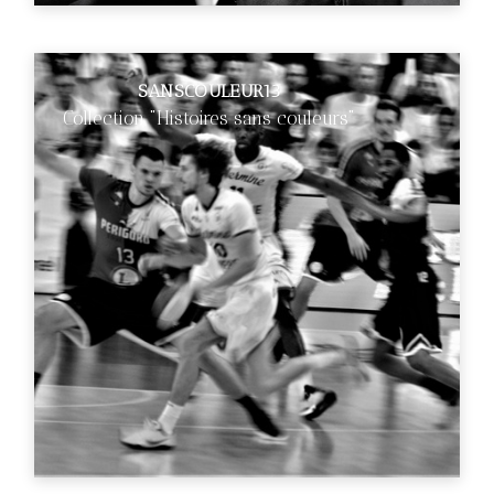
SANSCOULEUR13
Collection "Histoires sans couleurs"
€89