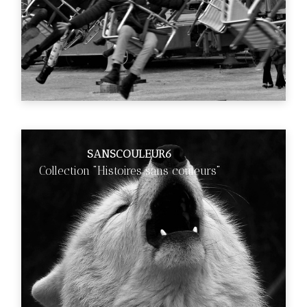
SANSCOULEUR6
Collection "Histoires sans couleurs"
€89