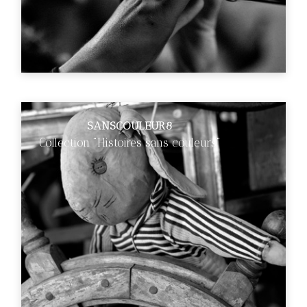
SANSCOULEUR8
Collection "Histoires sans couleurs"
€89