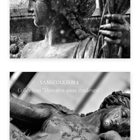
SANSCOULEUR4
Collection "Histoires sans couleurs"
€89