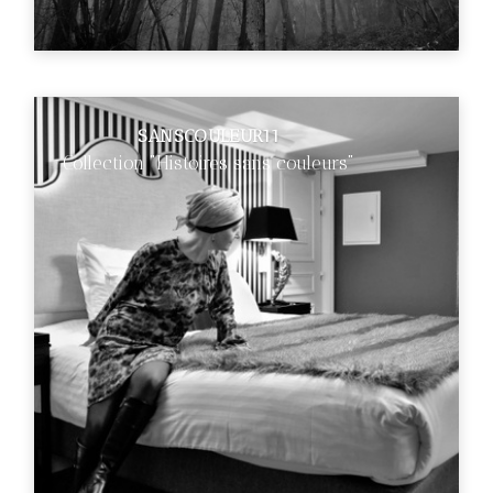
SANSCOULEUR11
Collection "Histoires sans couleurs"
€89