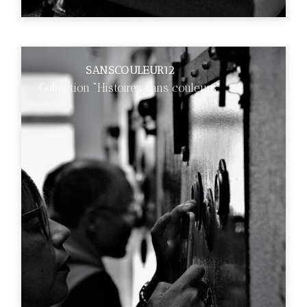
SANSCOULEUR12
Collection "Histoires sans couleurs"
€89