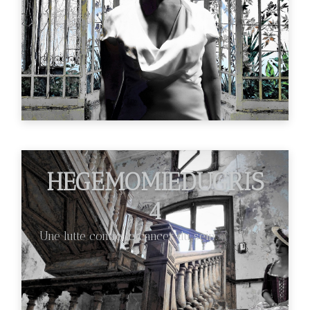
HEGEMOMIEDUGRIS
4
Une lutte contre le cancer du sein.
€89