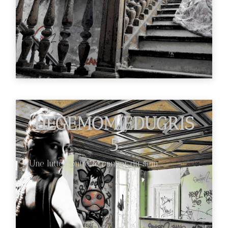
HEGEMOMIEDUGRIS
5
Une lutte contre le cancer du sein.
€89