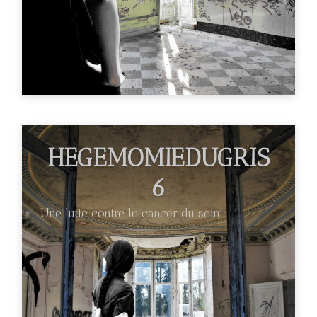
HEGEMOMIEDUGRIS
6
Une lutte contre le cancer du sein.
€89