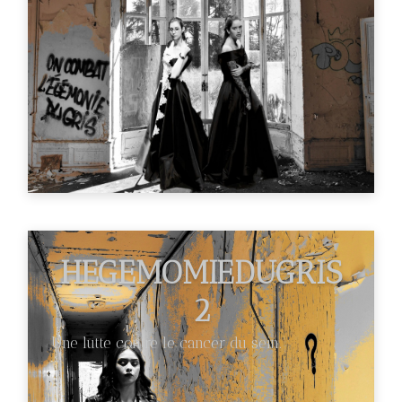
HEGEMOMIEDUGRIS
2
Une lutte contre le cancer du sein.
€89