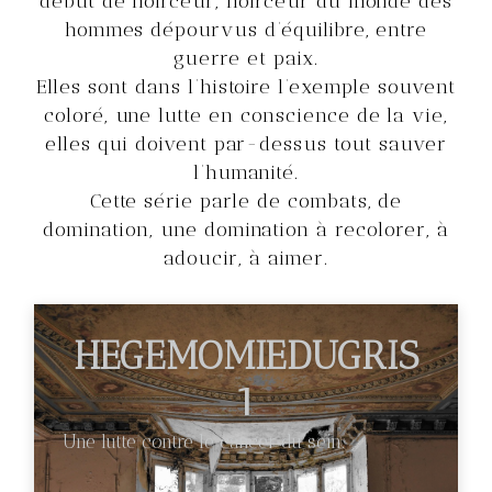
début de noirceur, noirceur du monde des
hommes dépourvus d’équilibre, entre
guerre et paix.
Elles sont dans l’histoire l’exemple souvent
coloré, une lutte en conscience de la vie,
elles qui doivent par-dessus tout sauver
l’humanité.
Cette série parle de combats, de
domination, une domination à recolorer, à
adoucir, à aimer.
HEGEMOMIEDUGRIS
1
Une lutte contre le cancer du sein.
€89