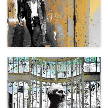
HEGEMOMIEDUGRIS
3
Une lutte contre le cancer du sein.
€89