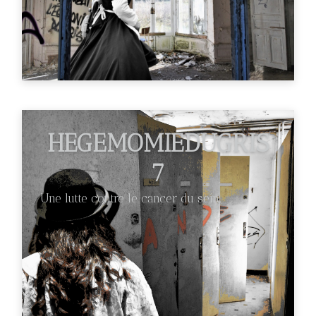
HEGEMOMIEDUGRIS
7
Une lutte contre le cancer du sein.
€89