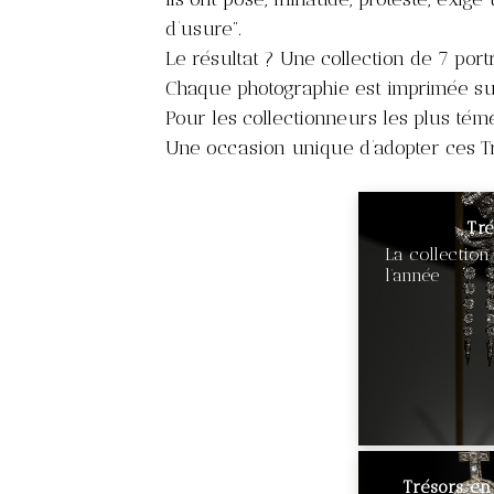
d’usure”.
Le résultat ? Une collection de 7 port
Chaque photographie est imprimée sur
Pour les collectionneurs les plus tém
Une occasion unique d’adopter ces Tr
Tré
La collection
l’année
€90
Trésors en